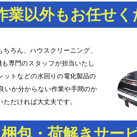
作業以外もお任せく
もちろん、ハウスクリーニング、
機も専門のスタッフが担当いたし
レットなどの水回りの電化製品の
ら良いか分からない作業や手間のか
いただければ大丈夫です。
梱包・荷解きサー