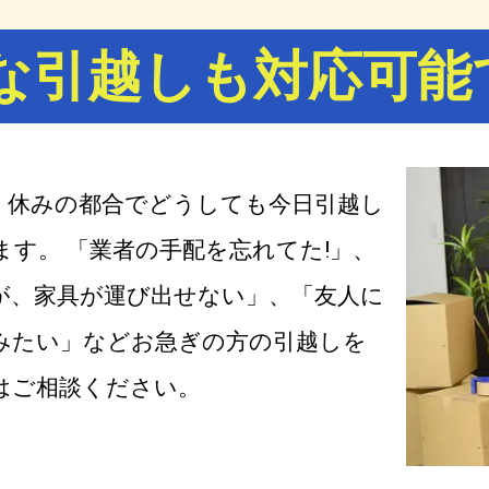
な引越しも対応可能
、休みの都合でどうしても今日引越し
す。 「業者の手配を忘れてた!」、
が、家具が運び出せない」、「友人に
みたい」などお急ぎの方の引越しを
はご相談ください。