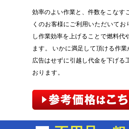
効率のよい作業と、件数をこなす
くのお客様にご利用いただいており
し作業効率を上げることで燃料代
ます。 いかに満足して頂ける作業
広告はせずに引越し代金を下げる
おります。