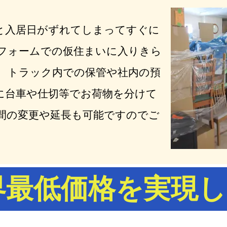
と入居日がずれてしまってすぐに
リフォームでの仮住まいに入りきら
。 トラック内での保管や社内の預
に台車や仕切等でお荷物を分けて
間の変更や延長も可能ですのでご
界最低価格を実現し