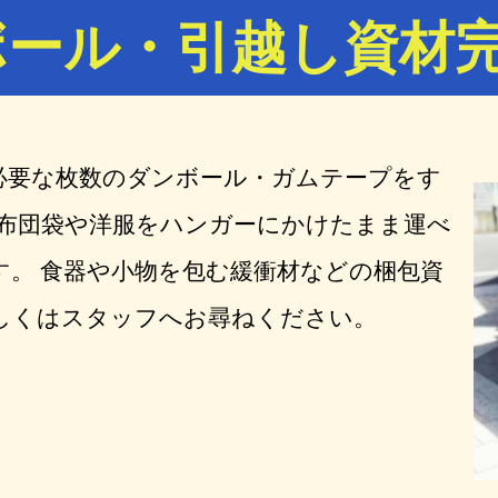
ボール・引越し資材
必要な枚数のダンボール・ガムテープをす
 布団袋や洋服をハンガーにかけたまま運べ
。 食器や小物を包む緩衝材などの梱包資
しくはスタッフへお尋ねください。