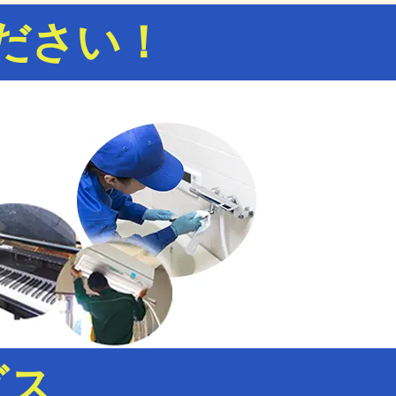
ださい！
ビス